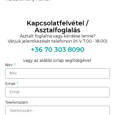
Kapcsolatfelvétel /
Asztalfoglalás
Asztalt foglalna vagy kérdése lenne?
Várjuk jelentkezését telefonon (H-V 7.00 - 18.00)
+36 70 303 8090
vagy az alábbi űrlap segítségével:
Név
Email
Telefonszám