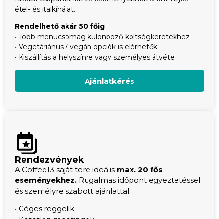
étel- és italkínálat.
Rendelhető akár 50 főig
• Több menücsomag különböző költségkeretekhez
• Vegetáriánus / vegán opciók is elérhetők
• Kiszállítás a helyszínre vagy személyes átvétel
Ajánlatkérés
Rendezvények
A Coffee13 saját tere ideális
max. 20 fős
eseményekhez.
R
ugalmas időpont egyeztetéssel
és személyre szabott ajánlattal.
• Céges reggelik