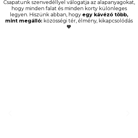
Csapatunk szenvedéllyel válogatja az alapanyagokat,
hogy minden falat és minden korty különleges
legyen. Hiszünk abban, hogy
egy kávézó több,
mint megálló:
közösségi tér, élmény, kikapcsolódás
🧡