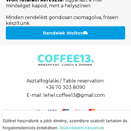
minőséget kapod, mint a helyszínen.
Minden rendelést gondosan csomagolva, frissen
készítünk.
Rendelek Wolton
Asztalfoglalás / Table reservation:
+36 70 303 8090
E-mail: lehel.coffee13@gmail.com
Sütiket használunk a jobb élmény, személyre szabott tartalom és
forgalomelemzés érdekében.
Adatvédelmi irányelvek