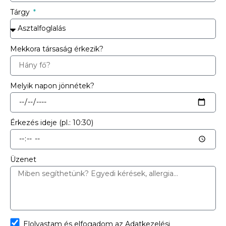
Tárgy
Mekkora társaság érkezik?
Melyik napon jönnétek?
Érkezés ideje (pl.: 10:30)
Üzenet
Elolvastam és elfogadom az
Adatkezelési