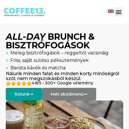
ALL-DAY
BRUNCH &
BISZTRÓFOGÁSOK
Meleg bisztrófogások – reggeltől vacsoráig
Friss, saját sütésű péksütemények
Barista kávék és matcha
Nálunk minden falat és minden korty minőségről
szól, nem megszokásból készül.
4.8/5 • 500+ Google vélemény
Rólunk
Heti ebédmenü