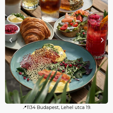
📍1134 Budapest, Lehel utca 19.